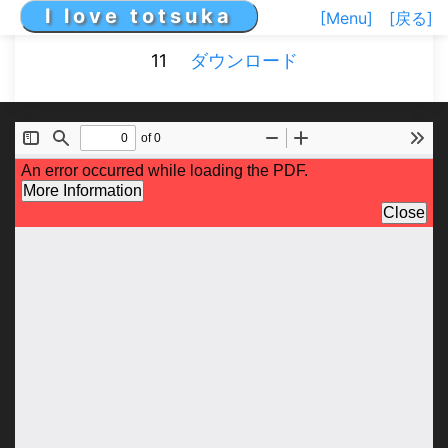
I love totsuka
[Menu]
[戻る]
11
ダウンロード